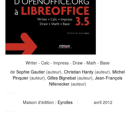
Writer - Calc - Impress - Draw - Math - Base
de
Sophie Gautier
(auteur),
Christian Hardy
(auteur),
Michel
Pinquier
(auteur),
Gilles Bignebat
(auteur),
Jean-François
Nifenecker
(auteur)
Maison d'édition :
Eyrolles
avril 2012