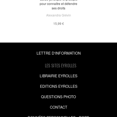
pour connaître et défendre
ses droits
Alexandra Grévin
15,99 €
LETTRE D'INFORMATION
LES SITES EYROLLES
LIBRAIRIE EYROLLES
EDITIONS EYROLLES
QUESTIONS PHOTO
CONTACT