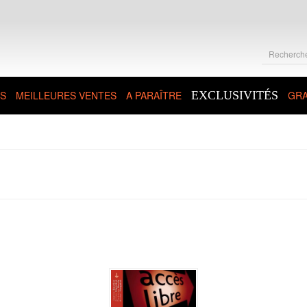
S
MEILLEURES VENTES
A PARAÎTRE
EXCLUSIVITÉS
GRA