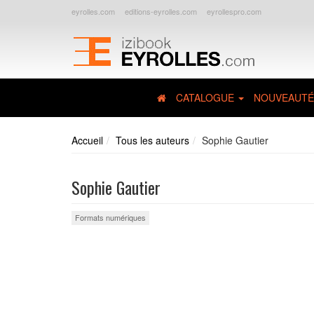
eyrolles.com
editions-eyrolles.com
eyrollespro.com
CATALOGUE
NOUVEAUTÉ
Accueil
Tous les auteurs
Sophie Gautier
Sophie Gautier
Formats numériques