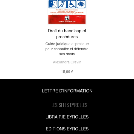
Droit du handicap et
procédures
Guide juridique et pratique
pour connaître et défendre
ses droits
Alexandra Grévin
15,99 €
LETTRE D'INFORMATION
LES SITES EYROLLES
LIBRAIRIE EYROLLES
EDITIONS EYROLLES