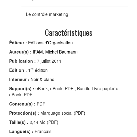
Le contrôle marketing
Caractéristiques
Éditeur :
Editions d'Organisation
Auteur(s) :
IFAM
,
Michel Baumann
Publication :
7 juillet 2011
re
Édition :
1
édition
Intérieur :
Noir & blanc
Support(s) :
eBook, eBook [PDF], Bundle Livre papier et
eBook [PDF]
Contenu(s) :
PDF
Protection(s) :
Marquage social (PDF)
Taille(s) :
2,44 Mo (PDF)
Langue(s) :
Français