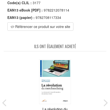
Code(s) CLIL :
3177
EAN13 eBook [PDF] :
9782212078114
EAN13 (papier) :
9782708117334
Référencer ce produit sur votre site
ILS ONT ÉGALEMENT ACHETÉ
La révolution du