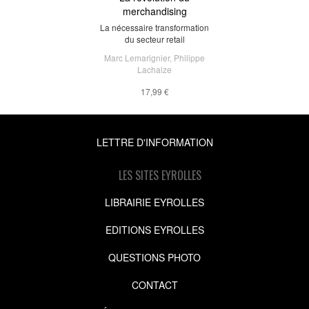
merchandising
La nécessaire transformation
du secteur retail
Marc Lemarignier
,
Philippe
Lachaize
17,99 €
LETTRE D'INFORMATION
LES SITES EYROLLES
LIBRAIRIE EYROLLES
EDITIONS EYROLLES
QUESTIONS PHOTO
CONTACT