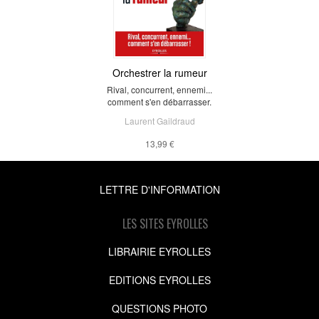
Orchestrer la rumeur
Rival, concurrent, ennemi...
comment s'en débarrasser.
Laurent Gaildraud
13,99 €
LETTRE D'INFORMATION
LES SITES EYROLLES
LIBRAIRIE EYROLLES
EDITIONS EYROLLES
QUESTIONS PHOTO