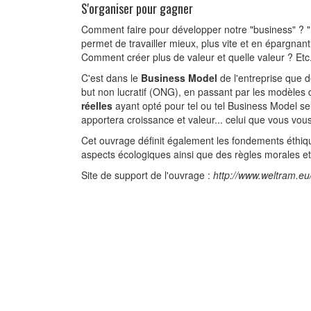
S'organiser pour gagner
Comment faire pour développer notre "business" ? "B
permet de travailler mieux, plus vite et en épargnan
Comment créer plus de valeur et quelle valeur ? Etc
C'est dans le
Business Model
de l'entreprise que 
but non lucratif (ONG), en passant par les modèles 
réelles
ayant opté pour tel ou tel Business Model sel
apportera croissance et valeur... celui que vous vou
Cet ouvrage définit également les fondements éthiq
aspects écologiques ainsi que des règles morales e
Site de support de l'ouvrage :
http://www.weltram.eu