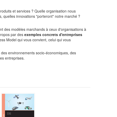
oduits et services ? Quelle organisation nous
s, quelles innovations "porteront" notre marché ?
llant des modèles marchands à ceux d'organisations à
 propos par des
exemples concrets d'entreprises
ess Model qui vous convient, celui qui vous
urs des environnements socio-économiques, des
es entreprises.