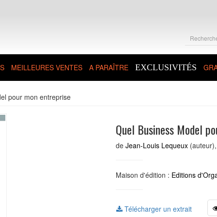
S
MEILLEURES VENTES
A PARAÎTRE
EXCLUSIVITÉS
GRA
el pour mon entreprise
Quel Business Model po
de
Jean-Louis Lequeux
(auteur)
Maison d'édition :
Editions d'Org
Télécharger un extrait