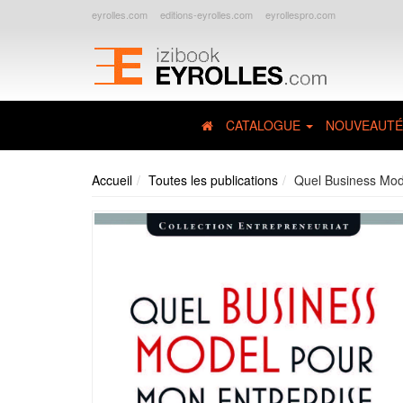
eyrolles.com
editions-eyrolles.com
eyrollespro.com
CATALOGUE
NOUVEAUTÉ
Accueil
Toutes les publications
Quel Business Mod