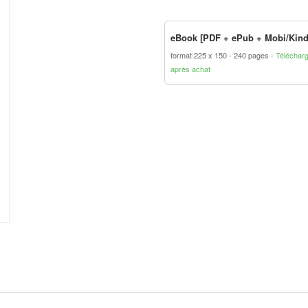
eBook [PDF + ePub + Mobi/Kind
format 225 x 150
240 pages
Téléchar
après achat