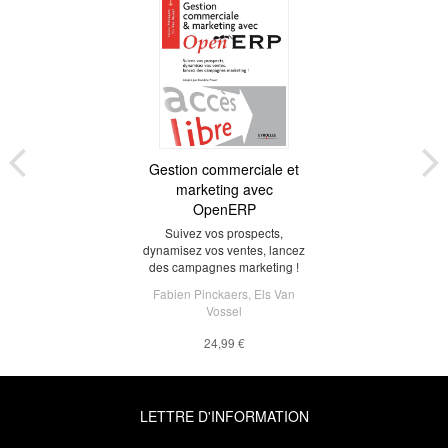
Gestion commerciale et
marketing avec
OpenERP
Suivez vos prospects,
dynamisez vos ventes, lancez
des campagnes marketing !
Fabien Pinckaers
,
Els Van
Vossel
24,99 €
LETTRE D'INFORMATION