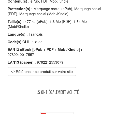
Contenu(s) :
ePub, PDF, Mobi/Kindle
Protection(s) :
Marquage social (ePub), Marquage social
(PDF), Marquage social (Mobi/Kindle)
Taille(s) :
477 ko (ePub), 1,6 Mo (PDF), 1,34 Mo
(Mobi/Kindle)
Langue(s) :
Français
Code(s) CLIL :
3177
EAN13 eBook [ePub + PDF + Mobi/Kindle] :
9782212017557
EAN13 (papier) :
9782212553079
Référencer ce produit sur votre site
ILS ONT ÉGALEMENT ACHETÉ