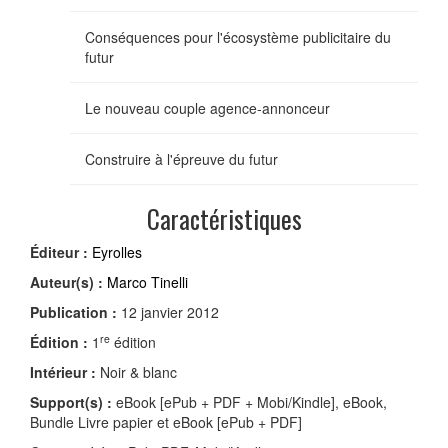
Conséquences pour l'écosystème publicitaire du
futur
Le nouveau couple agence-annonceur
Construire à l'épreuve du futur
Caractéristiques
Éditeur :
Eyrolles
Auteur(s) :
Marco Tinelli
Publication :
12 janvier 2012
re
Édition :
1
édition
Intérieur :
Noir & blanc
Support(s) :
eBook [ePub + PDF + Mobi/Kindle], eBook,
Bundle Livre papier et eBook [ePub + PDF]