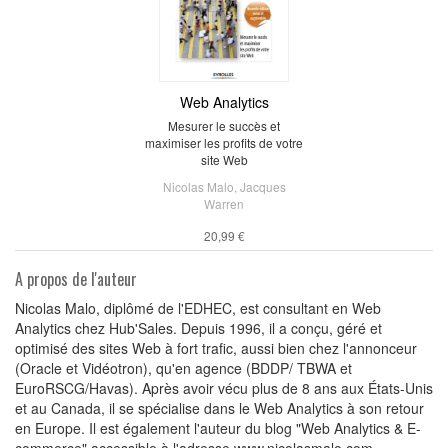
Web Analytics
Mesurer le succès et
maximiser les profits de votre
site Web
Nicolas Malo
,
Jacques
Warren
20,99 €
A propos de l'auteur
Nicolas Malo, diplômé de l'EDHEC, est consultant en Web
Analytics chez Hub'Sales. Depuis 1996, il a conçu, géré et
optimisé des sites Web à fort trafic, aussi bien chez l'annonceur
(Oracle et Vidéotron), qu'en agence (BDDP/ TBWA et
EuroRSCG/Havas). Après avoir vécu plus de 8 ans aux États-Unis
et au Canada, il se spécialise dans le Web Analytics à son retour
en Europe. Il est également l'auteur du blog "Web Analytics & E-
commerce" accessible à l'adresse www.nicolasmalo.com.