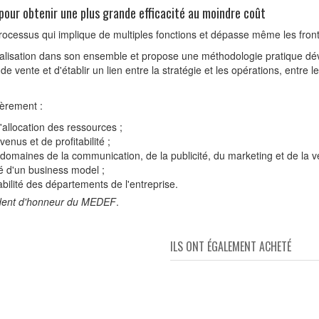
pour obtenir une plus grande efficacité au moindre coût
 processus qui implique de multiples fonctions et dépasse même les front
lisation dans son ensemble et propose une méthodologie pratique dév
 vente et d'établir un lien entre la stratégie et les opérations, entre le 
ièrement :
l'allocation des ressources ;
venus et de profitabilité ;
 domaines de la communication, de la publicité, du marketing et de la v
té d'un business model ;
itabilité des départements de l'entreprise.
sident d'honneur du MEDEF
.
ILS ONT ÉGALEMENT ACHETÉ