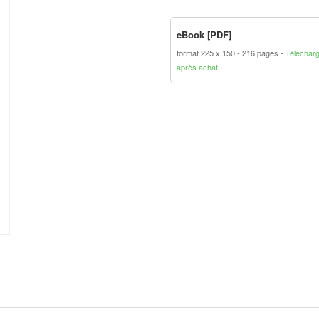
eBook [PDF]
format 225 x 150
216 pages
Téléchar
après achat