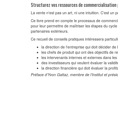
Structurez vos ressources de commercialisation 
La vente n'est pas un art, ni une intuition. C'est un
Ce livre prend en compte le processus de commercia
pour leur permettre de maîtriser les étapes du cycle de
partenaires extérieurs.
Ce recueil de conseils pratiques intéressera particul
la direction de l'entreprise qui doit décider de 
les chefs de produit qui ont des objectifs de re
les intervenants internes et externes dans les
des investisseurs qui veulent évaluer la validi
la direction financière qui doit évaluer la prof
Préface d'Yvon Gattaz, membre de l'Institut et pré