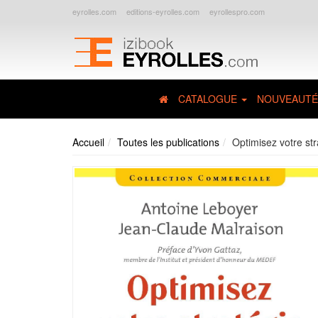
eyrolles.com
editions-eyrolles.com
eyrollespro.com
CATALOGUE
NOUVEAUTÉ
Accueil
Toutes les publications
Optimisez votre st