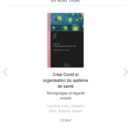
Crise Covid et
organisation du système
de santé
Témoignages et regards
croisés
Caroline Jobin
,
Frédéric
Kletz
,
Isabelle Aubert
19,99 €