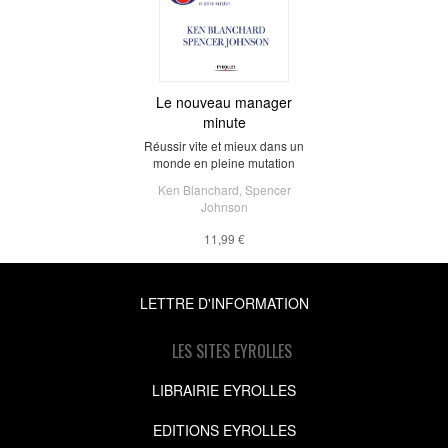
Le nouveau manager
minute
Réussir vite et mieux dans un
monde en pleine mutation
Ken Blanchard
,
Spencer
Johnson
11,99 €
LETTRE D'INFORMATION
LES SITES EYROLLES
LIBRAIRIE EYROLLES
EDITIONS EYROLLES