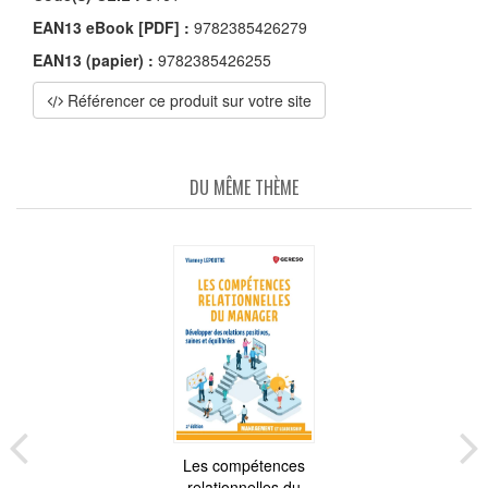
EAN13 eBook [PDF] :
9782385426279
EAN13 (papier) :
9782385426255
Référencer ce produit sur votre site
DU MÊME THÈME
Les compétences
relationnelles du