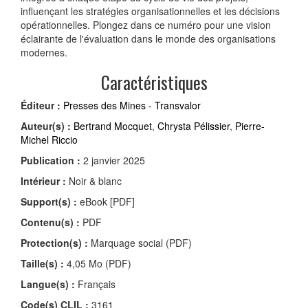
influençant les stratégies organisationnelles et les décisions
opérationnelles. Plongez dans ce numéro pour une vision
éclairante de l'évaluation dans le monde des organisations
modernes.
Caractéristiques
Éditeur :
Presses des Mines - Transvalor
Auteur(s) :
Bertrand Mocquet
,
Chrysta Pélissier
,
Pierre-
Michel Riccio
Publication :
2 janvier 2025
Intérieur :
Noir & blanc
Support(s) :
eBook [PDF]
Contenu(s) :
PDF
Protection(s) :
Marquage social (PDF)
Taille(s) :
4,05 Mo (PDF)
Langue(s) :
Français
Code(s) CLIL :
3161