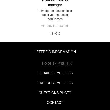
manager
Développer des relations
positives, saines et
équilibrées
Vianney LEPOUTRE
18,99 €
LETTRE D'INFORMATION
LES SITES EYROLLES
LIBRAIRIE EYROLLES
EDITIONS EYROLLES
QUESTIONS PHOTO
CONTACT