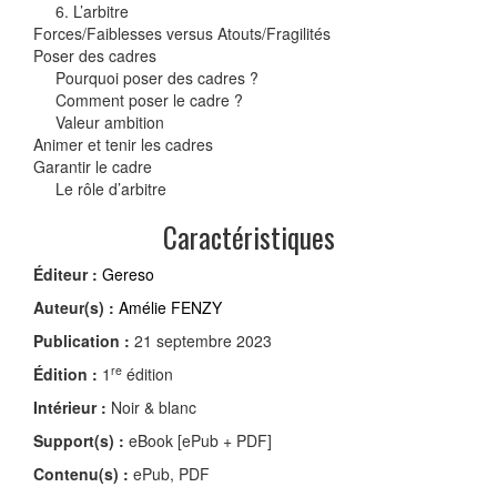
6. L’arbitre
Forces/Faiblesses versus Atouts/Fragilités
Poser des cadres
Pourquoi poser des cadres ?
Comment poser le cadre ?
Valeur ambition
Animer et tenir les cadres
Garantir le cadre
Le rôle d’arbitre
Caractéristiques
Éditeur :
Gereso
Auteur(s) :
Amélie FENZY
Publication :
21 septembre 2023
re
Édition :
1
édition
Intérieur :
Noir & blanc
Support(s) :
eBook [ePub + PDF]
Contenu(s) :
ePub, PDF