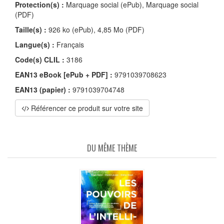
Protection(s) :
Marquage social (ePub), Marquage social
(PDF)
Taille(s) :
926 ko (ePub), 4,85 Mo (PDF)
Langue(s) :
Français
Code(s) CLIL :
3186
EAN13 eBook [ePub + PDF] :
9791039708623
EAN13 (papier) :
9791039704748
Référencer ce produit sur votre site
DU MÊME THÈME