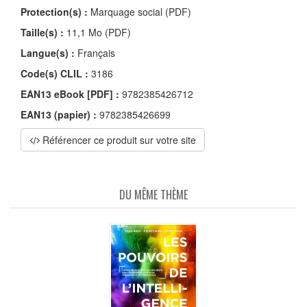
Protection(s) :
Marquage social (PDF)
Taille(s) :
11,1 Mo (PDF)
Langue(s) :
Français
Code(s) CLIL :
3186
EAN13 eBook [PDF] :
9782385426712
EAN13 (papier) :
9782385426699
Référencer ce produit sur votre site
DU MÊME THÈME