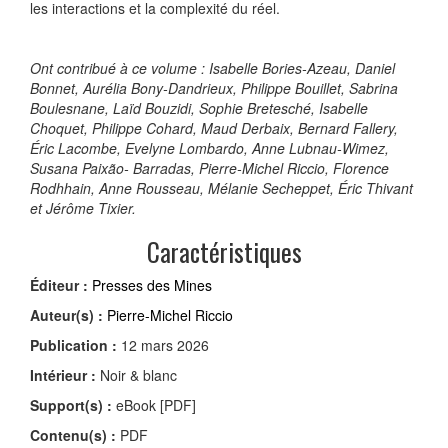
les interactions et la complexité du réel.
Ont contribué à ce volume : Isabelle Bories-Azeau, Daniel
Bonnet, Aurélia Bony-Dandrieux, Philippe Bouillet, Sabrina
Boulesnane, Laïd Bouzidi, Sophie Bretesché, Isabelle
Choquet, Philippe Cohard, Maud Derbaix, Bernard Fallery,
Éric Lacombe, Evelyne Lombardo, Anne Lubnau-Wimez,
Susana Paixão- Barradas, Pierre-Michel Riccio, Florence
Rodhhain, Anne Rousseau, Mélanie Secheppet, Éric Thivant
et Jérôme Tixier.
Caractéristiques
Éditeur :
Presses des Mines
Auteur(s) :
Pierre-Michel Riccio
Publication :
12 mars 2026
Intérieur :
Noir & blanc
Support(s) :
eBook [PDF]
Contenu(s) :
PDF