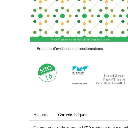
Résumé
Caractéristiques
Ce numéro 16 de la revue MTO propose une plongée c