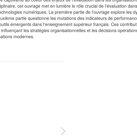
linaire, cet ouvrage met en lumière le rôle crucial de l'évaluation dans
s technologies numériques. La première partie de l'ouvrage explore les 
uxième partie questionne les mutations des indicateurs de performance 
 outils émergents dans l'enseignement supérieur français. Ces contributio
 influençant les stratégies organisationnelles et les décisions opérati
isations modernes.
Ré