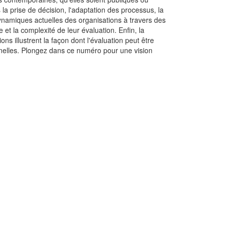
 la prise de décision, l'adaptation des processus, la
dynamiques actuelles des organisations à travers des
et la complexité de leur évaluation. Enfin, la
ns illustrent la façon dont l'évaluation peut être
onnelles. Plongez dans ce numéro pour une vision
apprendre à décider