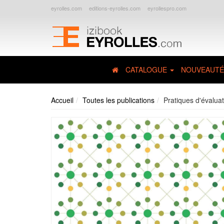
eyrolles.com
editions-eyrolles.com
eyrollespro.com
CATALOGUE
NOUVEAUTÉ
Accueil
Toutes les publications
Pratiques d'évaluat