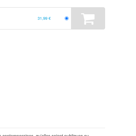
31,99 €
 contemporaines, qu'elles soient publiques ou