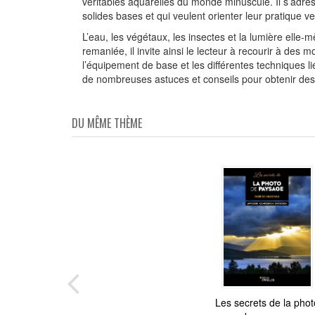
véritables aquarelles du monde minuscule. Il s’adres
solides bases et qui veulent orienter leur pratique ve
L’eau, les végétaux, les insectes et la lumière elle-
remaniée, il invite ainsi le lecteur à recourir à des
l’équipement de base et les différentes techniques li
de nombreuses astuces et conseils pour obtenir des p
DU MÊME THÈME
Les secrets de la phot
Concevoir un portfol