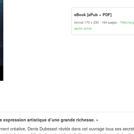
eBook [ePub + PDF]
format 170 x 230
164 pages
Téléchar
après achat
e expression artistique d’une grande richesse. »
t créative, Denis Dubesset révèle dans cet ouvrage tous ses secrets p