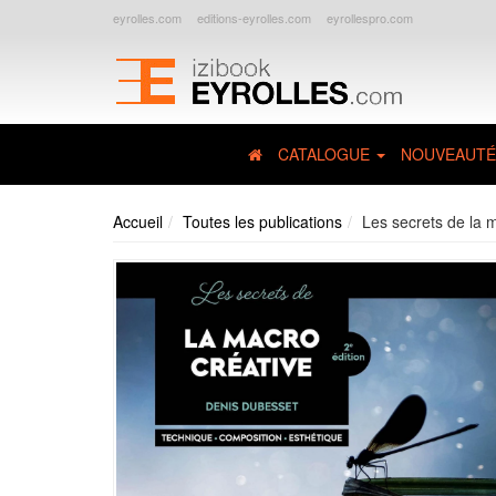
eyrolles.com
editions-eyrolles.com
eyrollespro.com
CATALOGUE
NOUVEAUTÉ
Accueil
Toutes les publications
Les secrets de la 