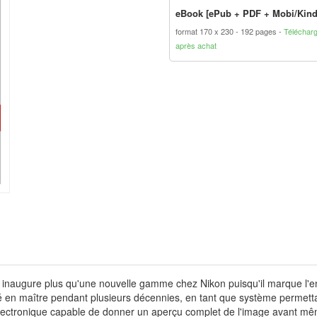
eBook [ePub + PDF + Mobi/Kind
format 170 x 230
192 pages
Téléchar
après achat
inaugure plus qu'une nouvelle gamme chez Nikon puisqu'il marque l'ent
né en maître pendant plusieurs décennies, en tant que système permettant
e électronique capable de donner un aperçu complet de l'image avant m