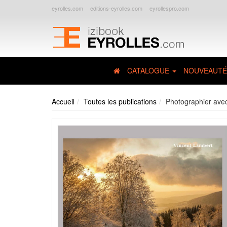
eyrolles.com
editions-eyrolles.com
eyrollespro.com
CATALOGUE
NOUVEAUTÉ
Accueil
Toutes les publications
Photographier ave