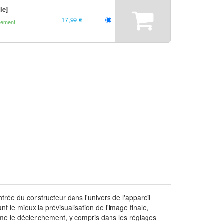
le]
17,99 €
gement
rée du constructeur dans l'univers de l'appareil
 le mieux la prévisualisation de l'image finale,
ême le déclenchement, y compris dans les réglages