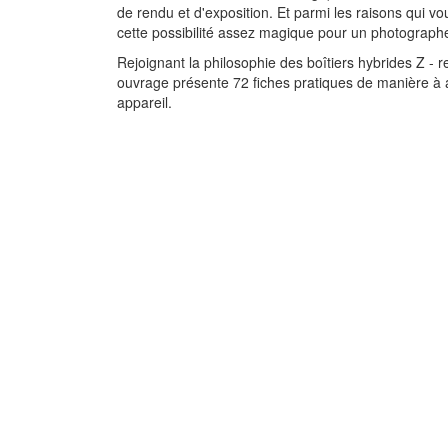
de rendu et d'exposition. Et parmi les raisons qui 
cette possibilité assez magique pour un photographe
Rejoignant la philosophie des boîtiers hybrides Z - r
ouvrage présente 72 fiches pratiques de manière à all
appareil.
Apprendre à
photographier e