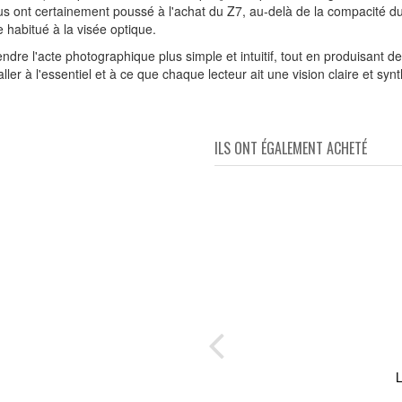
vous ont certainement poussé à l'achat du Z7, au-delà de la compacité 
 habitué à la visée optique.
endre l'acte photographique plus simple et intuitif, tout en produisant 
er à l'essentiel et à ce que chaque lecteur ait une vision claire et synt
ILS ONT ÉGALEMENT ACHETÉ
L
n