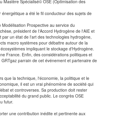
 du Mastère Spécialisé© OSE (Optimisation des
nergétique a été le fil conducteur des sujets de
e Modélisation Prospective au service du
cchèse, président de l'Accord Hydrogène de l'AIE et
par un état de l'art des technologies hydrogène,
spects macro systèmes pour débattre autour de la
aux écosystèmes impliquant le stockage d'Hydrogène.
e France. Enfin, des considérations politiques et
 de GRTgaz parrain de cet événement et partenaire de
s que la technique, l'économie, la politique et le
onomique, il est un vrai phénomène de société qui
débat et controverses. Sa production doit rester
acceptabilité du grand public. Le congrès OSE
 futur.
rter une contribution inédite et pertinente aux