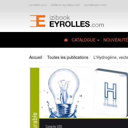
eyrolles.com
editions-eyrolles.com
eyrollespro.com
CATALOGUE
NOUVEAUTÉ
Accueil
Toutes les publications
L'Hydrogène, vecte