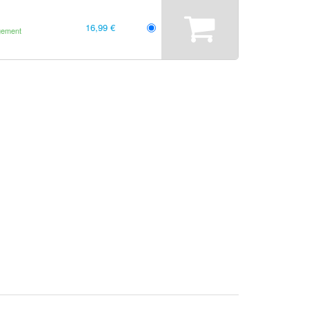
16,99 €
gement