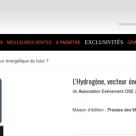
S
MEILLEURES VENTES
A PARAÎTRE
EXCLUSIVITÉS
GRA
ur énergétique du futur ?
L'Hydrogène, vecteur én
de
Association Evénement OSE
(
Maison d'édition :
Presses des Mi