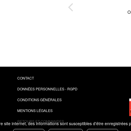
lling
O
ne
CONTACT
DONNÉES PERSONNELLES - RGPD
CONDITIONS GÉNÉRALES
MENTIONS LÉGALES
RETOURS ET COMMANDES
 site internet, des informations sont susceptibles d'être enregistrées 