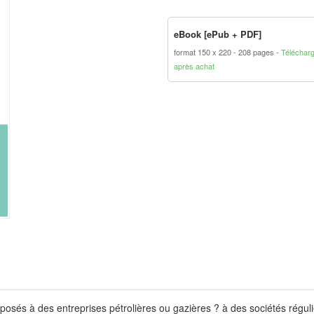
eBook [ePub + PDF]
format 150 x 220
208 pages
Téléchar
après achat
xposés à des entreprises pétrolières ou gazières ? à des sociétés régul