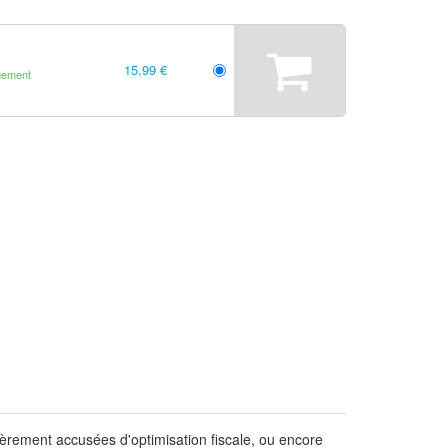
15,99 €
gement
ièrement accusées d'optimisation fiscale, ou encore