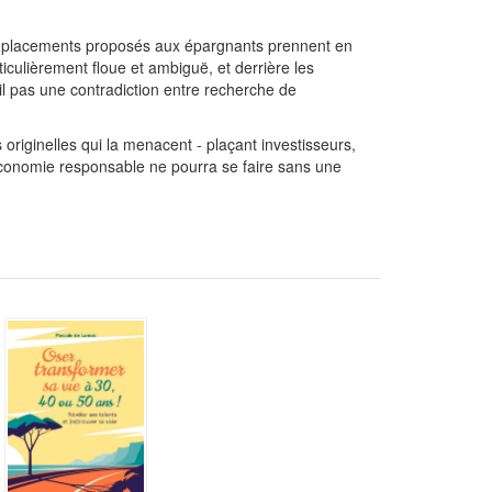
s placements proposés aux épargnants prennent en
iculièrement floue et ambiguë, et derrière les
il pas une contradiction entre recherche de
 originelles qui la menacent - plaçant investisseurs,
 économie responsable ne pourra se faire sans une