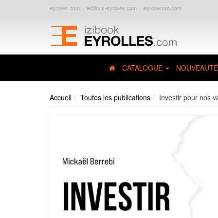
eyrolles.com
editions-eyrolles.com
eyrollespro.com
CATALOGUE
NOUVEAUTÉ
Accueil
Toutes les publications
Investir pour nos v