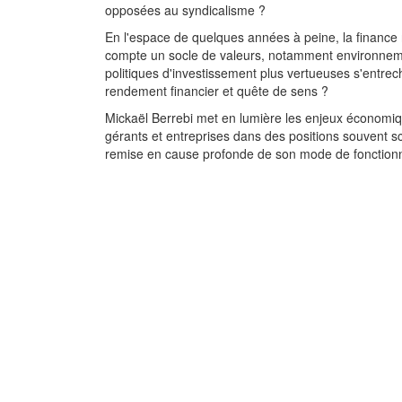
opposées au syndicalisme ?
En l'espace de quelques années à peine, la financ
compte un socle de valeurs, notamment environnementa
politiques d'investissement plus vertueuses s'entrec
rendement financier et quête de sens ?
Mickaël Berrebi met en lumière les enjeux économiques
gérants et entreprises dans des positions souvent s
remise en cause profonde de son mode de fonction