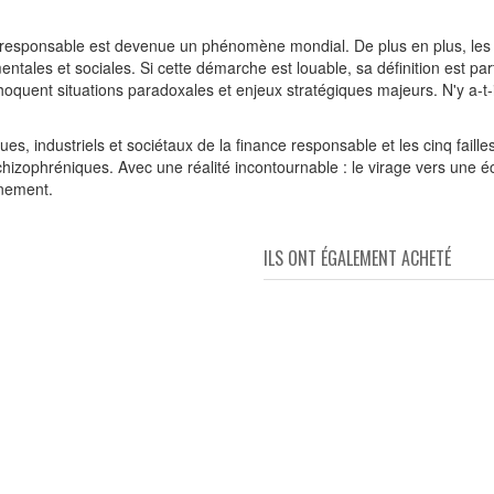
e responsable est devenue un phénomène mondial. De plus en plus, le
les et sociales. Si cette démarche est louable, sa définition est part
hoquent situations paradoxales et enjeux stratégiques majeurs. N'y a-t-
, industriels et sociétaux de la finance responsable et les cinq failles
chizophréniques. Avec une réalité incontournable : le virage vers une
nement.
ILS ONT ÉGALEMENT ACHETÉ