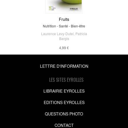
Fruits
Nutrition - Santé - Bien-être
Laurence Levy-Dutel
,
Patricia
Bargis
4,99 €
LETTRE D'INFORMATION
LES SITES EYROLLES
LIBRAIRIE EYROLLES
EDITIONS EYROLLES
QUESTIONS PHOTO
CONTACT