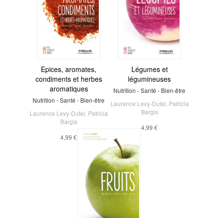
Epices, aromates,
Légumes et
condiments et herbes
légumineuses
aromatiques
Nutrition - Santé - Bien-être
Nutrition - Santé - Bien-être
Laurence Levy-Dutel
,
Patricia
Bargis
Laurence Levy-Dutel
,
Patricia
Bargis
4,99 €
4,99 €