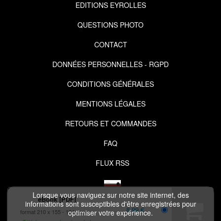
EDITIONS EYROLLES
QUESTIONS PHOTO
CONTACT
DONNÉES PERSONNELLES - RGPD
CONDITIONS GÉNÉRALES
MENTIONS LÉGALES
RETOURS ET COMMANDES
FAQ
FLUX RSS
Lorsque vous naviguez sur notre site internet, des
eBook [PDF]
informations sont susceptibles d'être enregistrées pour
8,99 €
format 210 x 155
164 pages
optimiser votre expérience.