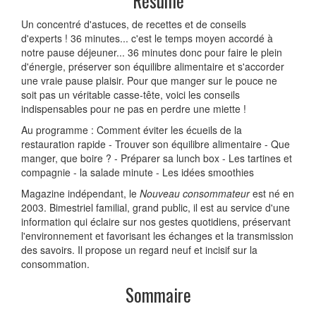
Résumé
Un concentré d'astuces, de recettes et de conseils
d'experts ! 36 minutes... c'est le temps moyen accordé à
notre pause déjeuner... 36 minutes donc pour faire le plein
d'énergie, préserver son équilibre alimentaire et s'accorder
une vraie pause plaisir. Pour que manger sur le pouce ne
soit pas un véritable casse-tête, voici les conseils
indispensables pour ne pas en perdre une miette !
Au programme : Comment éviter les écueils de la
restauration rapide - Trouver son équilibre alimentaire - Que
manger, que boire ? - Préparer sa lunch box - Les tartines et
compagnie - la salade minute - Les idées smoothies
Magazine indépendant, le
Nouveau consommateur
est né en
2003. Bimestriel familial, grand public, il est au service d'une
information qui éclaire sur nos gestes quotidiens, préservant
l'environnement et favorisant les échanges et la transmission
des savoirs. Il propose un regard neuf et incisif sur la
consommation.
Sommaire