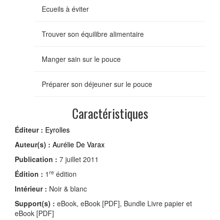
Ecueils à éviter
Trouver son équilibre alimentaire
Manger sain sur le pouce
Préparer son déjeuner sur le pouce
Caractéristiques
Éditeur :
Eyrolles
Auteur(s) :
Aurélie De Varax
Publication :
7 juillet 2011
re
Édition :
1
édition
Intérieur :
Noir & blanc
Support(s) :
eBook, eBook [PDF], Bundle Livre papier et
eBook [PDF]