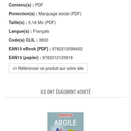
Contenu(s) :
PDF
Protection(s) :
Marquage social (PDF)
Taille(s) :
5,18 Mo (PDF)
Langue(s) :
Français
Code(s) CLIL :
3802
EAN13 eBook [PDF] :
9782212098402
EAN13 (papier) :
9782212125818
Référencer ce produit sur votre site
ILS ONT ÉGALEMENT ACHETÉ