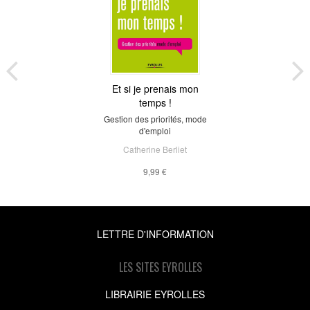
Et si je prenais mon
temps !
Gestion des priorités, mode
d'emploi
Catherine Berliet
9,99 €
LETTRE D'INFORMATION
LES SITES EYROLLES
LIBRAIRIE EYROLLES