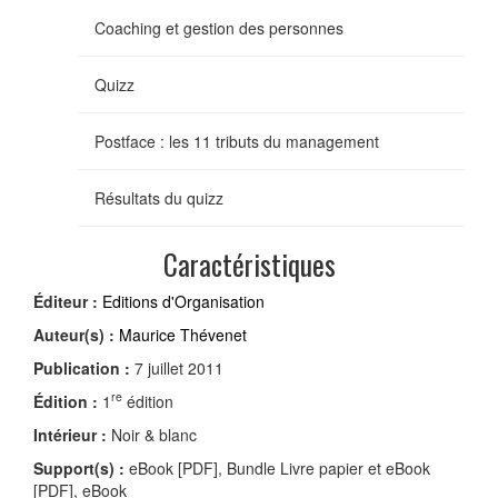
Coaching et gestion des personnes
Quizz
Postface : les 11 tributs du management
Résultats du quizz
Caractéristiques
Éditeur :
Editions d'Organisation
Auteur(s) :
Maurice Thévenet
Publication :
7 juillet 2011
re
Édition :
1
édition
Intérieur :
Noir & blanc
Support(s) :
eBook [PDF], Bundle Livre papier et eBook
[PDF], eBook