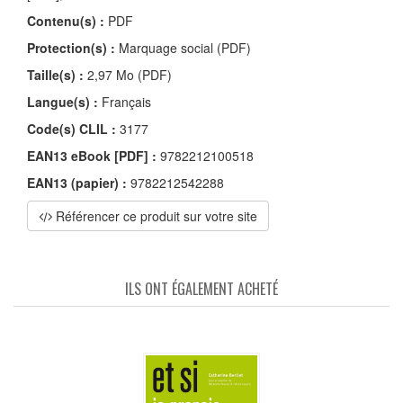
Contenu(s) :
PDF
Protection(s) :
Marquage social (PDF)
Taille(s) :
2,97 Mo (PDF)
Langue(s) :
Français
Code(s) CLIL :
3177
EAN13 eBook [PDF] :
9782212100518
EAN13 (papier) :
9782212542288
Référencer ce produit sur votre site
ILS ONT ÉGALEMENT ACHETÉ