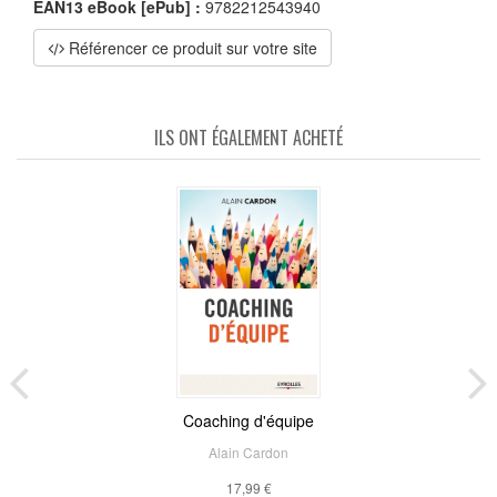
EAN13 eBook [ePub] :
9782212543940
Référencer ce produit sur votre site
ILS ONT ÉGALEMENT ACHETÉ
Coaching d'équipe
Alain Cardon
17,99 €