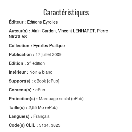
Caractéristiques
Éditeur :
Editions Eyrolles
Auteur(s) :
Alain Cardon
,
Vincent LENHARDT
,
Pierre
NICOLAS
Collection :
Eyrolles Pratique
Publication :
17 juillet 2009
e
Édition :
2
édition
Intérieur :
Noir & blanc
Support(s) :
eBook [ePub]
Contenu(s) :
ePub
Protection(s) :
Marquage social (ePub)
Taille(s) :
2,55 Mo (ePub)
Langue(s) :
Français
Code(s) CLIL :
3134, 3825