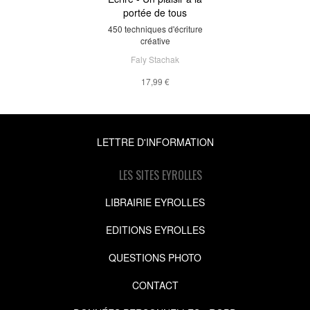
portée de tous
450 techniques d'écriture
créative
Faly Stachak
17,99 €
LETTRE D'INFORMATION
LES SITES EYROLLES
LIBRAIRIE EYROLLES
EDITIONS EYROLLES
QUESTIONS PHOTO
CONTACT