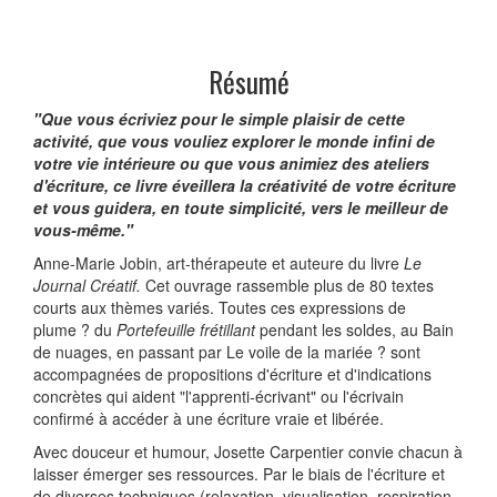
Résumé
"Que vous écriviez pour le simple plaisir de cette
activité, que vous vouliez explorer le monde infini de
votre vie intérieure ou que vous animiez des ateliers
d'écriture, ce livre éveillera la créativité de votre écriture
et vous guidera, en toute simplicité, vers le meilleur de
vous-même."
Anne-Marie Jobin, art-thérapeute et auteure du livre
Le
Journal Créatif.
Cet ouvrage rassemble plus de 80 textes
courts aux thèmes variés. Toutes ces expressions de
plume ? du
Portefeuille frétillant
pendant les soldes, au Bain
de nuages, en passant par Le voile de la mariée ? sont
accompagnées de propositions d'écriture et d'indications
concrètes qui aident "l'apprenti-écrivant" ou l'écrivain
confirmé à accéder à une écriture vraie et libérée.
Avec douceur et humour, Josette Carpentier convie chacun à
laisser émerger ses ressources. Par le biais de l'écriture et
de diverses techniques (relaxation, visualisation, respiration,