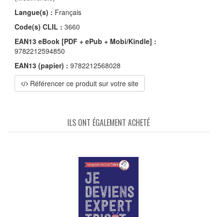
Langue(s) :
Français
Code(s) CLIL :
3660
EAN13 eBook [PDF + ePub + Mobi/Kindle] :
9782212594850
EAN13 (papier) :
9782212568028
Référencer ce produit sur votre site
ILS ONT ÉGALEMENT ACHETÉ