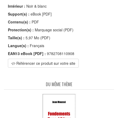
Intérieur :
Noir & blanc
Support(s) :
eBook [PDF]
Contenu(s) :
PDF
Protection(s) :
Marquage social (PDF)
Taille(s) :
5,97 Mo (PDF)
Langue(s) :
Français
EAN13 eBook [PDF] :
9782708110908
Référencer ce produit sur votre site
DU MÊME THÈME