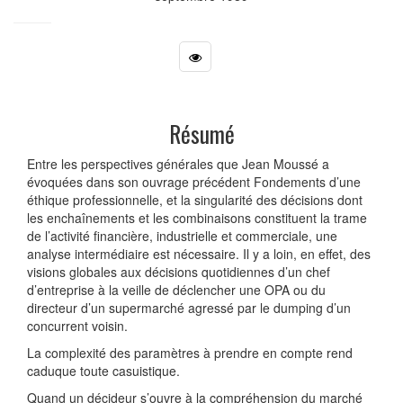
Résumé
Entre les perspectives générales que Jean Moussé a
évoquées dans son ouvrage précédent Fondements d’une
éthique professionnelle, et la singularité des décisions dont
les enchaînements et les combinaisons constituent la trame
de l’activité financière, industrielle et commerciale, une
analyse intermédiaire est nécessaire. Il y a loin, en effet, des
visions globales aux décisions quotidiennes d’un chef
d’entreprise à la veille de déclencher une OPA ou du
directeur d’un supermarché agressé par le dumping d’un
concurrent voisin.
La complexité des paramètres à prendre en compte rend
caduque toute casuistique.
Quand un décideur s’ouvre à la compréhension du marché