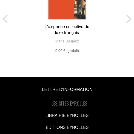
L'exigence collective du
luxe français
Marie Desjeux
0,00 €
(gratuit)
LETTRE D'INFORMATION
LES SITES EYROLLES
LIBRAIRIE EYROLLES
EDITIONS EYROLLES