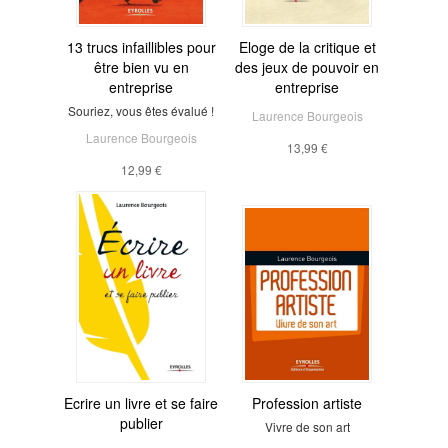
13 trucs infaillibles pour
Eloge de la critique et
être bien vu en
des jeux de pouvoir en
entreprise
entreprise
Souriez, vous êtes évalué !
Laurence Bourgeois
Laurence Bourgeois
13,99 €
12,99 €
Ecrire un livre et se faire
Profession artiste
publier
Vivre de son art