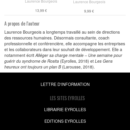
Laurence Bourgeois
Laurence Bourgeois
13,99 €
9,99 €
A propos de l'auteur
Laurence Bourgeois a longtemps travaillé au sein de directions
des ressources humaines. Désormais consultante, coach
professionnelle et conférencière, elle accompagne les entreprises
et les collaborateurs dans leur souhait de développement. Elle a
notamment écrit
Alléger sa charge mentale – Une semaine pour
guérir du syndrome de Rosita
(Eyrolles, 2018) et
Les Gens
heureux ont toujours un plan B
(Larousse, 2018).
LETTRE D'INFORMATION
LES SITES EYROLLES
LIBRAIRIE EYROLLES
EDITIONS EYROLLES