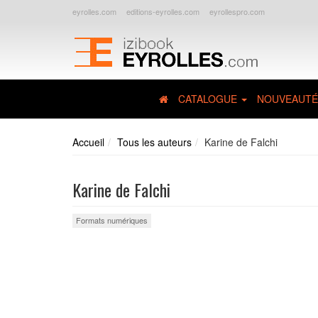
eyrolles.com
editions-eyrolles.com
eyrollespro.com
CATALOGUE
NOUVEAUTÉ
Accueil
Tous les auteurs
Karine de Falchi
Karine de Falchi
Formats numériques