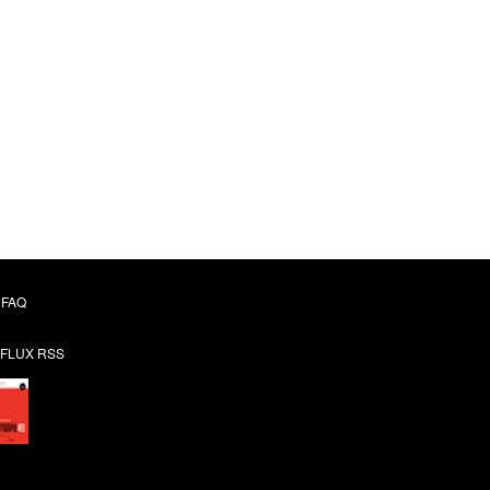
FAQ
FLUX RSS