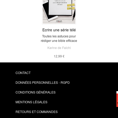
Ecrire une série télé
Toutes les astuces pour
rédiger une bible efficace
Karine de Falchi
12,99 €
CONTACT
DONNÉES PERSONNELLES - RGPD
CONDITIONS GÉNÉRALES
MENTIONS LÉGALES
RETOURS ET COMMANDES