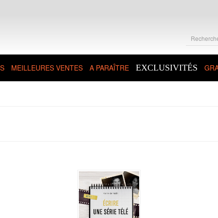
S
MEILLEURES VENTES
A PARAÎTRE
EXCLUSIVITÉS
GRA