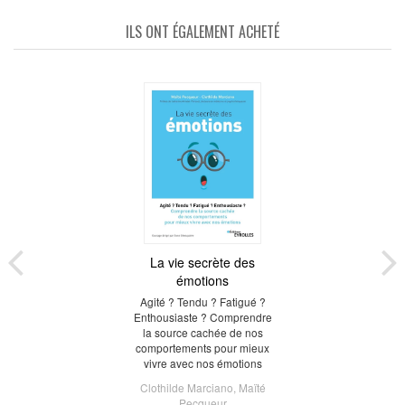
ILS ONT ÉGALEMENT ACHETÉ
La vie secrète des
émotions
Agité ? Tendu ? Fatigué ?
Enthousiaste ? Comprendre
la source cachée de nos
comportements pour mieux
vivre avec nos émotions
Clothilde Marciano
,
Maïté
Pecqueur