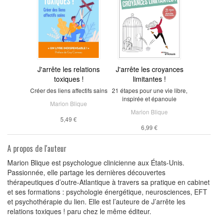
J'arrête les relations
J'arrête les croyances
toxiques !
limitantes !
Créer des liens affectifs sains
21 étapes pour une vie libre,
inspirée et épanouie
Marion Blique
Marion Blique
5,49 €
6,99 €
A propos de l'auteur
Marion Blique est psychologue clinicienne aux États-Unis.
Passionnée, elle partage les dernières découvertes
thérapeutiques d’outre-Atlantique à travers sa pratique en cabinet
et ses formations : psychologie énergétique, neurosciences, EFT
et psychothérapie du lien. Elle est l’auteure de J’arrête les
relations toxiques ! paru chez le même éditeur.