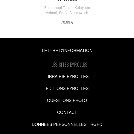
Emmanuel Touzé
,
Katayoun
Vahedi
,
Sonia Alamowitch
70,99 €
LETTRE D'INFORMATION
LES SITES EYROLLES
LIBRAIRIE EYROLLES
EDITIONS EYROLLES
QUESTIONS PHOTO
CONTACT
DONNÉES PERSONNELLES - RGPD