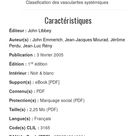
Classification des vascularites systémiques
Caractéristiques
Éditeur :
John Libbey
Auteur(s) :
John Emmerich
,
Jean-Jacques Mourad
,
Jérôme
Perdu
,
Jean-Luc Rény
Publication :
3 février 2005
re
Édition :
1
édition
Intérieur :
Noir & blanc
Support(s) :
eBook [PDF]
Contenu(s) :
PDF
Protection(s) :
Marquage social (PDF)
Taille(s) :
2,25 Mo (PDF)
Langue(s) :
Français
Code(s) CLIL :
3165