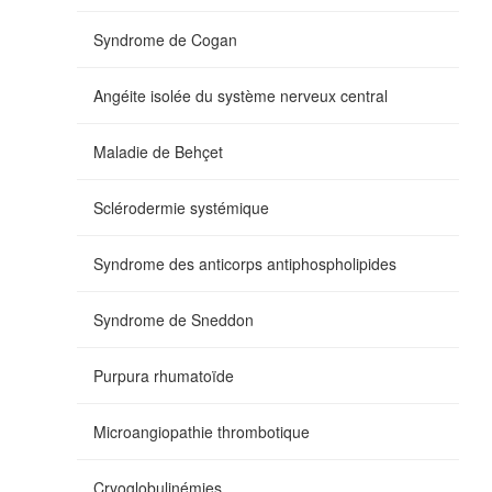
Syndrome de Cogan
Angéite isolée du système nerveux central
Maladie de Behçet
Sclérodermie systémique
Syndrome des anticorps antiphospholipides
Syndrome de Sneddon
Purpura rhumatoïde
Microangiopathie thrombotique
Cryoglobulinémies