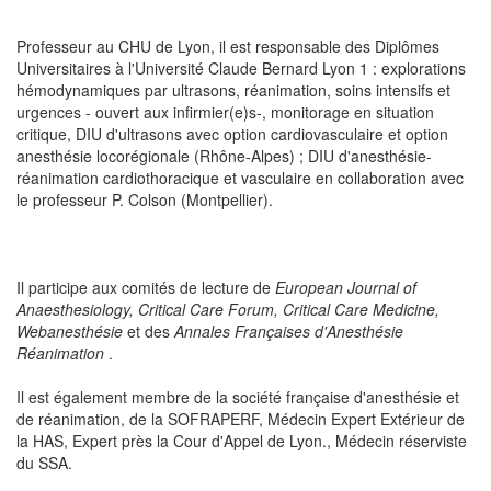
Professeur au CHU de Lyon, il est responsable des Diplômes
Universitaires à l'Université Claude Bernard Lyon 1 : explorations
hémodynamiques par ultrasons, réanimation, soins intensifs et
urgences - ouvert aux infirmier(e)s-, monitorage en situation
critique, DIU d'ultrasons avec option cardiovasculaire et option
anesthésie locorégionale (Rhône-Alpes) ; DIU d'anesthésie-
réanimation cardiothoracique et vasculaire en collaboration avec
le professeur P. Colson (Montpellier).
Il participe aux comités de lecture de
European Journal of
Anaesthesiology, Critical Care Forum, Critical Care Medicine,
Webanesthésie
et des
Annales Françaises d'Anesthésie
Réanimation
.
Il est également membre de la société française d'anesthésie et
de réanimation, de la SOFRAPERF, Médecin Expert Extérieur de
la HAS, Expert près la Cour d'Appel de Lyon., Médecin réserviste
du SSA.