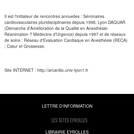
Il est l'initiateur de rencontres annuelles : Séminaires
cardiovasculaires pluridisciplinaires depuis 1998, Lyon DAQUAR
(Démarche d'Amélioration de la Qualité en Anesthésie-
Réanimation ? Médecine d'Urgence) depuis 1997 et de réseaux
de soins : Réseau d'Evaluation Cardiaque en Anesthésie (RECA)
; Cœur et Grossesse.
Site INTERNET : http://arcardio.univ-lyon1.fr
LETTRE D'INFORMATION
LES SITES EYROLLES
LIBRAIRIE EYROLLES