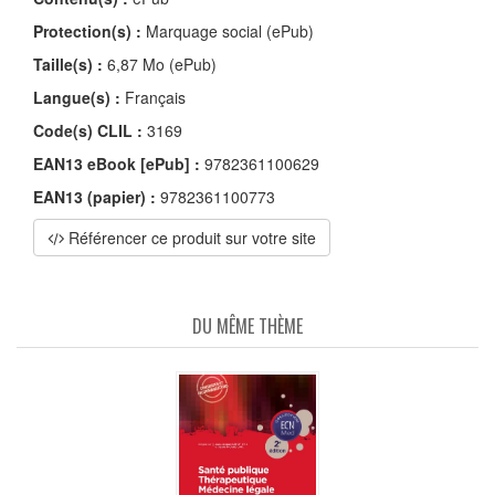
Protection(s) :
Marquage social (ePub)
Taille(s) :
6,87 Mo (ePub)
Langue(s) :
Français
Code(s) CLIL :
3169
EAN13 eBook [ePub] :
9782361100629
EAN13 (papier) :
9782361100773
Référencer ce produit sur votre site
DU MÊME THÈME