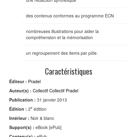
des contenus conformes au programme ECN
nombreuses illustrations pour aider la
compréhension et la mémorisation
un regroupement des items par pôle.
Caractéristiques
Éditeur :
Pradel
Auteur(s) :
Collectif Collectif Pradel
Publication :
31 janvier 2013
e
Édition :
2
édition
Intérieur :
Noir & blanc
Support(s) :
eBook [ePub]
Contenu(s) :
ePub