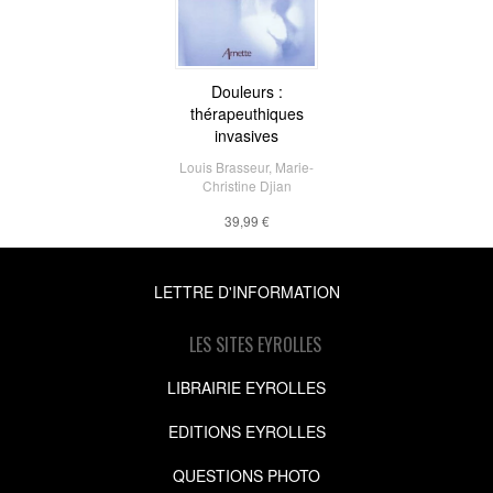
Douleurs :
thérapeuthiques
invasives
Louis Brasseur
,
Marie-
Christine Djian
39,99 €
LETTRE D'INFORMATION
LES SITES EYROLLES
LIBRAIRIE EYROLLES
EDITIONS EYROLLES
QUESTIONS PHOTO