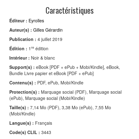
Caractéristiques
Éditeur :
Eyrolles
Auteur(s) :
Gilles Gérardin
Publication :
4 juillet 2019
re
Édition :
1
édition
Intérieur :
Noir & blanc
Support(s) :
eBook [PDF + ePub + Mobi/Kindle], eBook,
Bundle Livre papier et eBook [PDF + ePub]
Contenu(s) :
PDF, ePub, Mobi/Kindle
Protection(s) :
Marquage social (PDF), Marquage social
(ePub), Marquage social (Mobi/Kindle)
Taille(s) :
7,14 Mo (PDF), 3,38 Mo (ePub), 7,55 Mo
(Mobi/Kindle)
Langue(s) :
Français
Code(s) CLIL :
3443