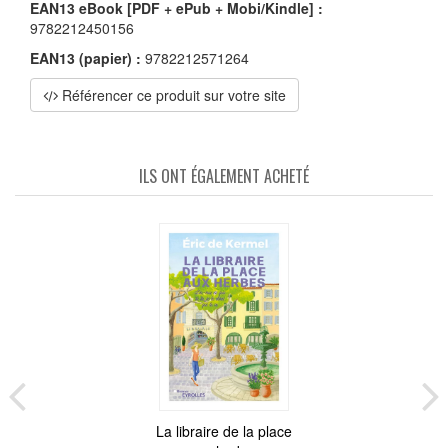
EAN13 eBook [PDF + ePub + Mobi/Kindle] :
9782212450156
EAN13 (papier) :
9782212571264
Référencer ce produit sur votre site
ILS ONT ÉGALEMENT ACHETÉ
La libraire de la place