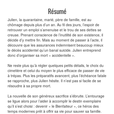
Résumé
Julien, la quarantaine, marié, père de famille, est au
chômage depuis plus d’un an. Au fil des jours, l’espoir de
retrouver un emploi s’amenuise et le trou de ses dettes se
creuse. Prenant conscience de l’inutilité de son existence, il
décide d’y mettre fin. Mais au moment de passer à l’acte, il
découvre que les assurances indemnisent beaucoup mieux
le décès accidentel qu’un banal suicide. Julien entreprend
donc d’organiser sa mort « accidentelle ».
Ne reste plus qu’à régler quelques petits détails, le choix du
cimetière et celui du moyen le plus efficace de passer de vie
à trépas. Plus les préparatifs avancent, plus l’échéance fatale
se rapproche, plus Julien hésite. Il n’est pas si facile de se
résoudre à sa propre mort.
La nouvelle de son généreux sacrifice s’ébruite. L’entourage
se ligue alors pour l’aider à accomplir le destin exemplaire
qu’il s’est choisi : devenir « le Bienfaiteur », ce héros des
temps modernes prêt à offrir sa vie pour sauver sa famille.