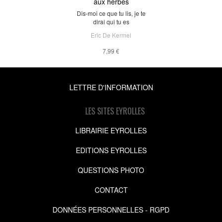
aux herbes
Dis-moi ce que tu lis, je te
dirai qui tu es
Eric De Kermel
7,99 €
LETTRE D'INFORMATION
LES SITES EYROLLES
LIBRAIRIE EYROLLES
EDITIONS EYROLLES
QUESTIONS PHOTO
CONTACT
DONNÉES PERSONNELLES - RGPD