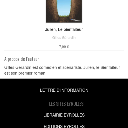
Julien, Le bienfaiteur
Gilles Gérardin
7,99 €
A propos de l'auteur
Gilles Gérardin est comédien et scénariste. Julien, le Bienfaiteur
est son premier roman.
LETTRE D'INFORMATION
LES SITES EYROLLES
LIBRAIRIE EYROLLES
EDITIONS EYROLLES