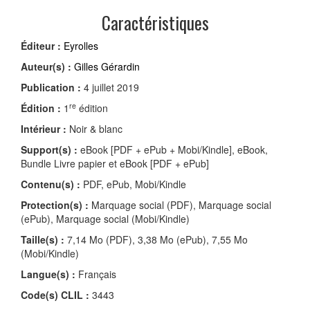
Caractéristiques
Éditeur :
Eyrolles
Auteur(s) :
Gilles Gérardin
Publication :
4 juillet 2019
re
Édition :
1
édition
Intérieur :
Noir & blanc
Support(s) :
eBook [PDF + ePub + Mobi/Kindle], eBook,
Bundle Livre papier et eBook [PDF + ePub]
Contenu(s) :
PDF, ePub, Mobi/Kindle
Protection(s) :
Marquage social (PDF), Marquage social
(ePub), Marquage social (Mobi/Kindle)
Taille(s) :
7,14 Mo (PDF), 3,38 Mo (ePub), 7,55 Mo
(Mobi/Kindle)
Langue(s) :
Français
Code(s) CLIL :
3443