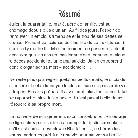
Résumé
Julien, la quarantaine, marié, père de famille, est au
chômage depuis plus d’un an. Au fil des jours, l’espoir de
retrouver un emploi s’amenuise et le trou de ses dettes se
creuse. Prenant conscience de l’inutilité de son existence, il
décide d’y mettre fin. Mais au moment de passer à l’acte, il
découvre que les assurances indemnisent beaucoup mieux
le décès accidentel qu’un banal suicide. Julien entreprend
donc d’organiser sa mort « accidentelle ».
Ne reste plus qu’à régler quelques petits détails, le choix du
cimetière et celui du moyen le plus efficace de passer de vie
à trépas. Plus les préparatifs avancent, plus l’échéance fatale
se rapproche, plus Julien hésite. Il n’est pas si facile de se
résoudre à sa propre mort.
La nouvelle de son généreux sacrifice s’ébruite. L’entourage
se ligue alors pour l’aider à accomplir le destin exemplaire
qu’il s’est choisi : devenir « le Bienfaiteur », ce héros des
temps modernes prêt à offrir sa vie pour sauver sa famille.