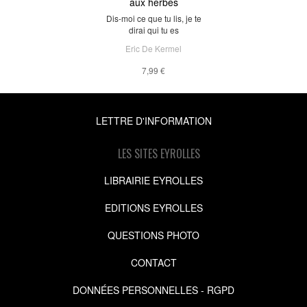
aux herbes
Dis-moi ce que tu lis, je te
dirai qui tu es
Eric De Kermel
7,99 €
LETTRE D'INFORMATION
LES SITES EYROLLES
LIBRAIRIE EYROLLES
EDITIONS EYROLLES
QUESTIONS PHOTO
CONTACT
DONNÉES PERSONNELLES - RGPD