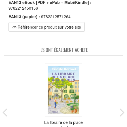
EAN13 eBook [PDF + ePub + Mobi/Kindle] :
9782212450156
EAN13 (papier) :
9782212571264
Référencer ce produit sur votre site
ILS ONT ÉGALEMENT ACHETÉ
La libraire de la place