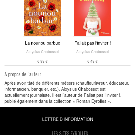
La nounou barbue
Fallait pas l'inviter !
Aloysius Chabossot
Aloysius Chabossot
6,99 €
6,49 €
A propos de l'auteur
Après avoir tâté de différents métiers (chauffeurlivreur, éducateur,
informaticien, banquier, etc.), Aloysius Chabossot est
actuellement journaliste. Il est l’auteur de Fallait pas l’inviter !,
publié également dans la collection « Roman Eyrolles ».
LETTRE D'INFORMATION
LES SITES EYROLLES