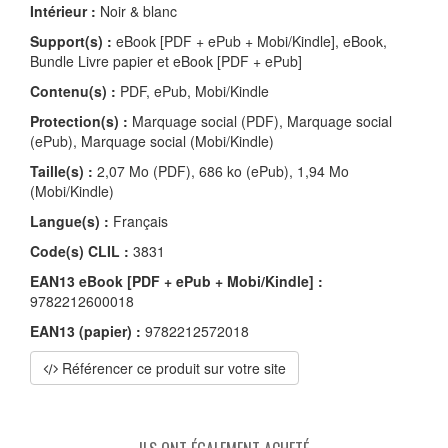
Intérieur :
Noir & blanc
Support(s) :
eBook [PDF + ePub + Mobi/Kindle], eBook,
Bundle Livre papier et eBook [PDF + ePub]
Contenu(s) :
PDF, ePub, Mobi/Kindle
Protection(s) :
Marquage social (PDF), Marquage social
(ePub), Marquage social (Mobi/Kindle)
Taille(s) :
2,07 Mo (PDF), 686 ko (ePub), 1,94 Mo
(Mobi/Kindle)
Langue(s) :
Français
Code(s) CLIL :
3831
EAN13 eBook [PDF + ePub + Mobi/Kindle] :
9782212600018
EAN13 (papier) :
9782212572018
Référencer ce produit sur votre site