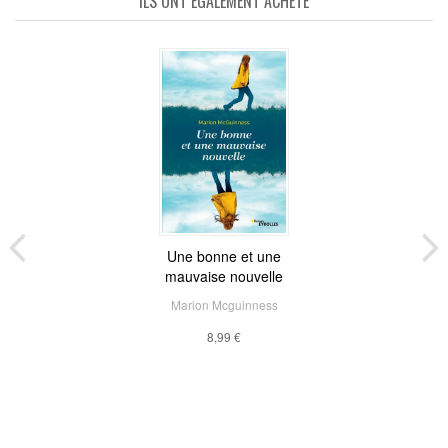
ILS ONT ÉGALEMENT ACHETÉ
Une bonne et une
mauvaise nouvelle
Marion Mcguinness
8,99 €