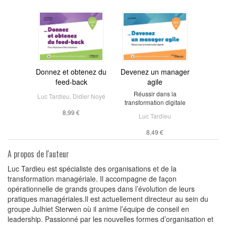
Donnez et obtenez du
Devenez un manager
feed-back
agile
Réussir dans la
Luc Tardieu
,
Didier Noyé
transformation digitale
8,99 €
Luc Tardieu
8,49 €
A propos de l'auteur
Luc Tardieu est spécialiste des organisations et de la
transformation managériale. Il accompagne de façon
opérationnelle de grands groupes dans l’évolution de leurs
pratiques managériales.Il est actuellement directeur au sein du
groupe Julhiet Sterwen où il anime l’équipe de conseil en
leadership. Passionné par les nouvelles formes d’organisation et