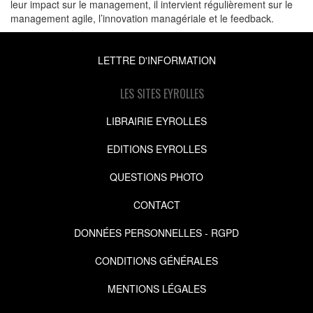
leur impact sur le management, il intervient régulièrement sur le
management agile, l’innovation managériale et le feedback.
LETTRE D'INFORMATION
LES SITES EYROLLES
LIBRAIRIE EYROLLES
EDITIONS EYROLLES
QUESTIONS PHOTO
CONTACT
DONNÉES PERSONNELLES - RGPD
CONDITIONS GÉNÉRALES
MENTIONS LÉGALES