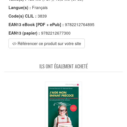
Langue(s) :
Français
Code(s) CLIL :
3839
EAN13 eBook [PDF + ePub] :
9782212764895
EAN13 (papier) :
9782212677300
Référencer ce produit sur votre site
ILS ONT ÉGALEMENT ACHETÉ