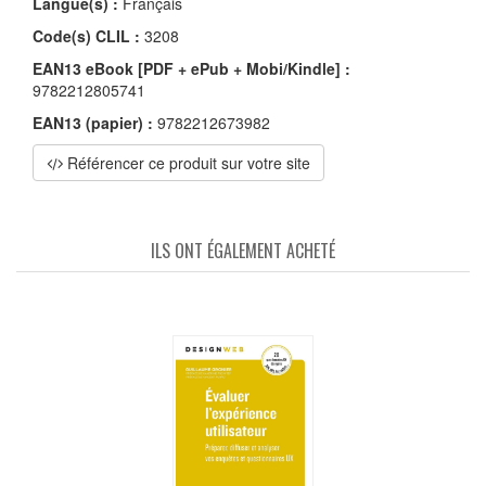
Langue(s) :
Français
Code(s) CLIL :
3208
EAN13 eBook [PDF + ePub + Mobi/Kindle] :
9782212805741
EAN13 (papier) :
9782212673982
Référencer ce produit sur votre site
ILS ONT ÉGALEMENT ACHETÉ