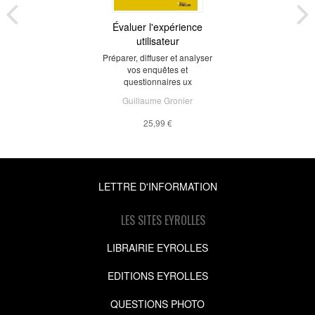
Évaluer l'expérience
utilisateur
Préparer, diffuser et analyser
vos enquêtes et
questionnaires ux
Guillaume Gronier
25,99 €
LETTRE D'INFORMATION
LES SITES EYROLLES
LIBRAIRIE EYROLLES
EDITIONS EYROLLES
QUESTIONS PHOTO