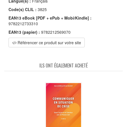
Langue(s) :
Français
Code(s) CLIL :
3825
EAN13 eBook [PDF + ePub + Mobi/Kindle] :
9782212733310
EAN13 (papier) :
9782212569070
Référencer ce produit sur votre site
ILS ONT ÉGALEMENT ACHETÉ