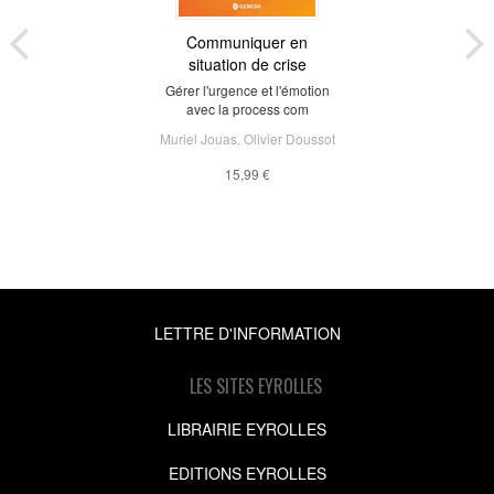
Communiquer en
situation de crise
Gérer l'urgence et l'émotion
avec la process com
Muriel Jouas
,
Olivier Doussot
15,99 €
LETTRE D'INFORMATION
LES SITES EYROLLES
LIBRAIRIE EYROLLES
EDITIONS EYROLLES