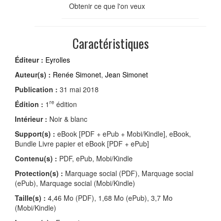
Obtenir ce que l'on veux
Caractéristiques
Éditeur :
Eyrolles
Auteur(s) :
Renée Simonet
,
Jean Simonet
Publication :
31 mai 2018
re
Édition :
1
édition
Intérieur :
Noir & blanc
Support(s) :
eBook [PDF + ePub + Mobi/Kindle], eBook,
Bundle Livre papier et eBook [PDF + ePub]
Contenu(s) :
PDF, ePub, Mobi/Kindle
Protection(s) :
Marquage social (PDF), Marquage social
(ePub), Marquage social (Mobi/Kindle)
Taille(s) :
4,46 Mo (PDF), 1,68 Mo (ePub), 3,7 Mo
(Mobi/Kindle)