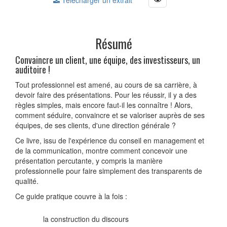
Télécharger un extrait
Résumé
Convaincre un client, une équipe, des investisseurs, un
auditoire !
Tout professionnel est amené, au cours de sa carrière, à
devoir faire des présentations. Pour les réussir, il y a des
règles simples, mais encore faut-il les connaître ! Alors,
comment séduire, convaincre et se valoriser auprès de ses
équipes, de ses clients, d'une direction générale ?
Ce livre, issu de l'expérience du conseil en management et
de la communication, montre comment concevoir une
présentation percutante, y compris la manière
professionnelle pour faire simplement des transparents de
qualité.
Ce guide pratique couvre à la fois :
la construction du discours