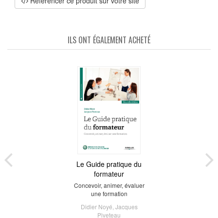
Référencer ce produit sur votre site
ILS ONT ÉGALEMENT ACHETÉ
Le Guide pratique du
formateur
Concevoir, animer, évaluer
une formation
Didier Noyé
,
Jacques
Piveteau