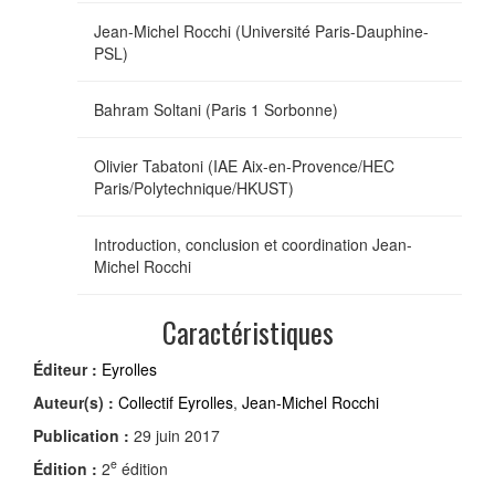
Jean-Michel Rocchi (Université Paris-Dauphine-
PSL)
Bahram Soltani (Paris 1 Sorbonne)
Olivier Tabatoni (IAE Aix-en-Provence/HEC
Paris/Polytechnique/HKUST)
Introduction, conclusion et coordination Jean-
Michel Rocchi
Caractéristiques
Éditeur :
Eyrolles
Auteur(s) :
Collectif Eyrolles
,
Jean-Michel Rocchi
Publication :
29 juin 2017
e
Édition :
2
édition