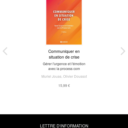
Communiquer en
situation de crise
Gérer l'urgence et l'émotion
avec la process com
Muriel Jouas
,
Olivier Doussot
15,99 €
LETTRE D'INFORMATION