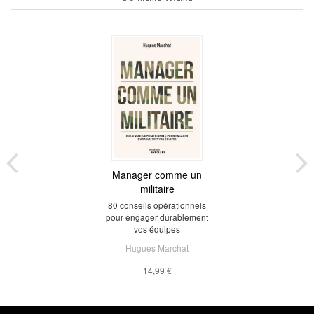
Manager comme un
militaire
80 conseils opérationnels
pour engager durablement
vos équipes
Hugues Marchat
14,99 €