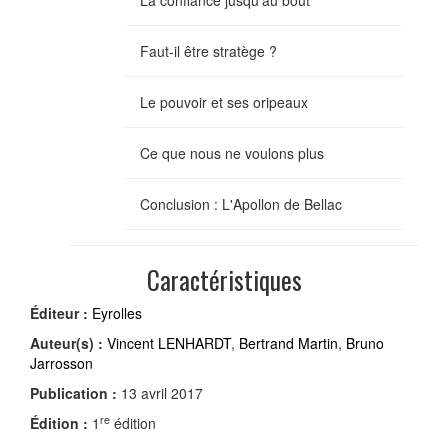
La confiance jusqu'au bout
Faut-il être stratège ?
Le pouvoir et ses oripeaux
Ce que nous ne voulons plus
Conclusion : L'Apollon de Bellac
Caractéristiques
Éditeur :
Eyrolles
Auteur(s) :
Vincent LENHARDT
,
Bertrand Martin
,
Bruno
Jarrosson
Publication :
13 avril 2017
re
Édition :
1
édition