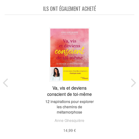
ILS ONT ÉGALEMENT ACHETÉ
Va, vis et deviens
conscient de toi-même
12 inspirations pour explorer
les chemins de
métamorphose
Anne Ghesquière
14,99 €