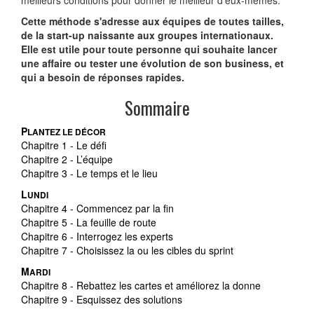
meilleurs conditions pour donner le meilleur d'eux-mêmes.
Cette méthode s'adresse aux équipes de toutes tailles,
de la start-up naissante aux groupes internationaux.
Elle est utile pour toute personne qui souhaite lancer
une affaire ou tester une évolution de son business, et
qui a besoin de réponses rapides.
Sommaire
P
LANTEZ LE DÉCOR
Chapitre 1 - Le défi
Chapitre 2 - L’équipe
Chapitre 3 - Le temps et le lieu
L
UNDI
Chapitre 4
- Commencez par la fin
Chapitre 5
- La feuille de route
Chapitre 6 - Interrogez les experts
Chapitre 7 - Choisissez la ou les cibles du sprint
M
ARDI
Chapitre 8
- Rebattez les cartes et améliorez la donne
Chapitre 9
- Esquissez des solutions