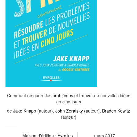
Comment résoudre les problèmes et trouver de nouvelles idées
en cinq jours
de
Jake Knapp
(auteur),
John Zeratsky
(auteur),
Braden Kowitz
(auteur)
Maison d'édition :
Eyrolles
mars 2017