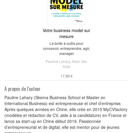
Votre business model sur
mesure
La boîte à outils pour
concevoir, entreprendre, agir,
manager
Pauline Lahary
,
Alain Van
Kote
17,99 €
A propos de l'auteur
Pauline Lahary (Skema Business School et Master en
International Business) est entrepreneuse et chef d’entreprise.
Après quelques années en Chine, elle crée en 2015 MyCVfactory
(modèles et rédaction de CV, aide à la candidature) en France et
lance sa start-up en Chine début 2019. Passionnée
d’entrepreneuriat et de digital, elle est mentor pour de jeunes
entrepreneurs.