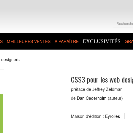
S
MEILLEURES VENTES
A PARAÎTRE
EXCLUSIVITÉS
GRA
 designers
CSS3 pour les web desi
préface de Jeffrey Zeldman
de
Dan Cederholm
(auteur)
Maison d'édition :
Eyrolles