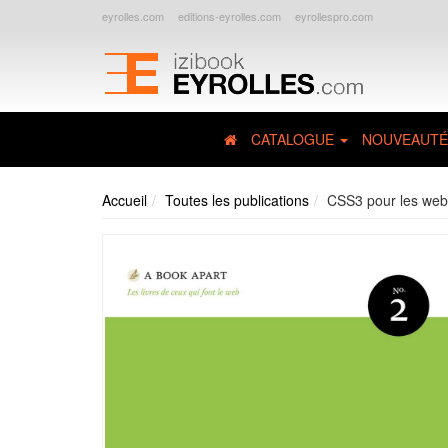
eyrolles.com
editions-eyrolles.com
eyrollespro.com
CATALOGUE
NOUVEAUTÉ
Accueil
Toutes les publications
CSS3 pour les web