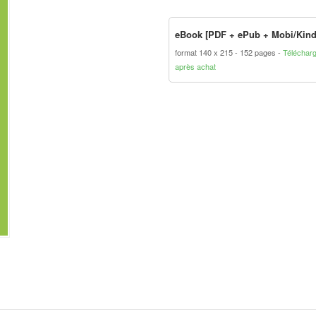
eBook [PDF + ePub + Mobi/Kind
format 140 x 215
152 pages
Téléchar
après achat