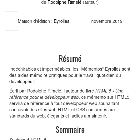
de
Rodolphe Rimelé
(auteur)
Maison d'édition :
Eyrolles
novembre 2019
Résumé
Indéchirables et imperméables, les "Mémentos" Eyrolles sont
des aides-mémoire pratiques pour le travail quotidien du
développeur.
Écrit par Rodolphe Rimelé, l'auteur du livre
HTML 5 - Une
référence pour le développeur web
, ce mémento sur HTML5
servira de référence à tout développeur web souhaitant
concevoir des sites web HTML et CSS conformes aux
standards du web, élégants et faciles à maintenir.
Sommaire
Syntaxe d´HTML 5